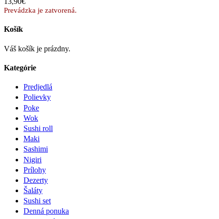
13,90€
Prevádzka je zatvorená.
Košík
Váš košík je prázdny.
Kategórie
Predjedlá
Polievky
Poke
Wok
Sushi roll
Maki
Sashimi
Nigiri
Prílohy
Dezerty
Šaláty
Sushi set
Denná ponuka