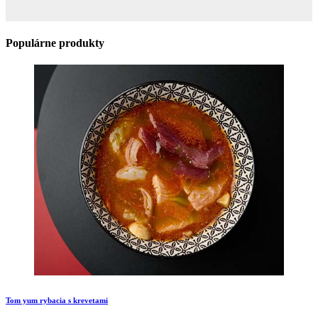
Populárne produkty
Tom yum rybacia s krevetami