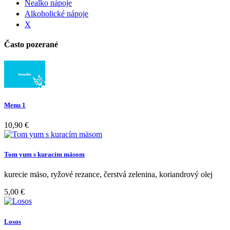
Nealko nápoje
Alkoholické nápoje
X
Často pozerané
Menu 1
10,90 €
Tom yum s kuracím mäsom
kurecie mäso, ryžové rezance, čerstvá zelenina, koriandrový olej
5,00 €
Losos