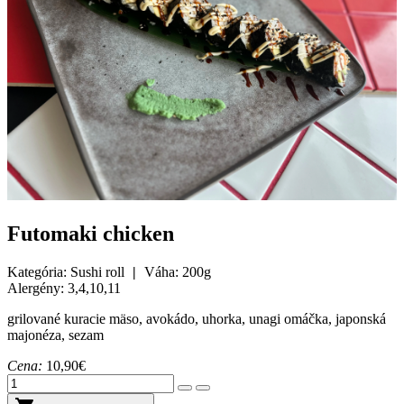
Futomaki chicken
Kategória: Sushi roll
|
Váha: 200g
Alergény: 3,4,10,11
grilované kuracie mäso, avokádo, uhorka, unagi omáčka, japonská
majonéza, sezam
Cena:
10,90€